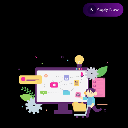
Apply Now