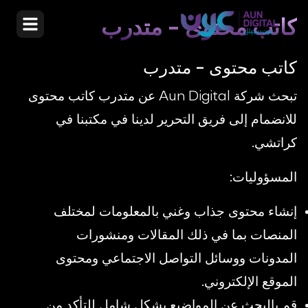
كاتب محتوى - متدرب
كاتب محتوى - متدرب
تبحث شركة Aun Digital عن متدرب كاتب محتوى
للانضمام إلى فريق التحرير لدينا في مكتبنا في
كراتشي.
المسؤوليات:
إنشاء محتوى جذاب وغني بالمعلومات لمختلف
المنصات بما في ذلك المقالات ومنشورات
المدونات ووسائل التواصل الاجتماعي ومحتوى
الموقع الإلكتروني.
قم بالبحث عن المواضيع بشكل شامل للتأكد من